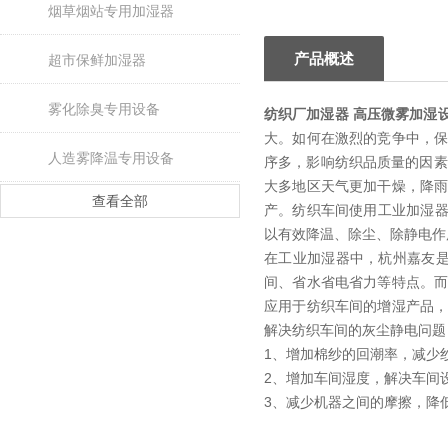
烟草烟站专用加湿器
产品概述
超市保鲜加湿器
雾化除臭专用设备
纺织厂加湿器 高压微雾加湿
大。如何在激烈的竞争中，
人造雾降温专用设备
序多，影响纺织品质量的因素
大多地区天气更加干燥，降
查看全部
产。纺织车间使用工业加湿器
以有效降温、除尘、除静电作
在工业加湿器中，杭州嘉友是
间、省水省电省力等特点。
应用于纺织车间的增湿产品
解决纺织车间的灰尘静电问题
1、增加棉纱的回潮率，减少
2、增加车间湿度，解决车间
3、减少机器之间的摩擦，降