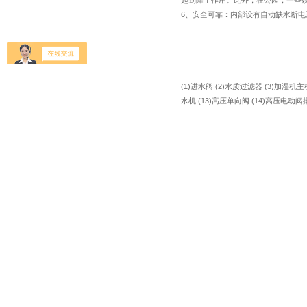
起到降尘作用。此外，在公园，一些
6、安全可靠：内部设有自动缺水断
(1)进水阀 (2)水质过滤器 (3)加湿机
水机 (13)高压单向阀 (14)高压电动