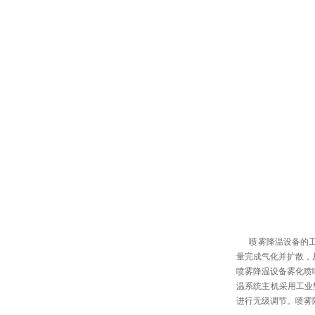
喷雾降温设备的工作
量完成气化并扩散，
喷雾降温设备雾化喷
温系统主机采用工业型
进行无级调节。喷雾