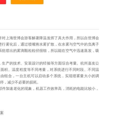
并对上海世博会游客解暑降温发挥了具大作用，所以自世博会
进行雾化后，通过喷嘴将水雾扩散，在水雾与空气中的负离子
系统喷出的雾滴颗粒粒径很细，所以能在空气中迅速蒸发，吸
，生产的技术、安装设计的经验等方面综合考量。杭州嘉友公
盖面积、温度程度等不同考量，对系统进行不同时段、不同温
自由组合，一台主机可以启动多个系统，实现喷雾量大小的调
停，减少不必要的损耗。
、部件加速老化的现象，机器工作效率高，消耗的电能比较小，