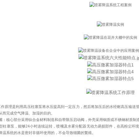
原理是利用高压柱塞泵将水压提高到一定压力，然后将加压后的水经耐高压输送管
从而完成空气降温、加湿的目的。
嘴：核心部分采用钛合金材料制造和自带限压启动阀，外壳采用铜质或不锈钢材质制
柱塞泵，能够24小时连续运转，喷嘴及水雾分配器无动力易损部件，在高粉尘环境中不会
降温系统的水是密封非循环使用的，不会导致细菌的繁殖。