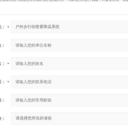
品：
位：
名：
话：
箱：
份：