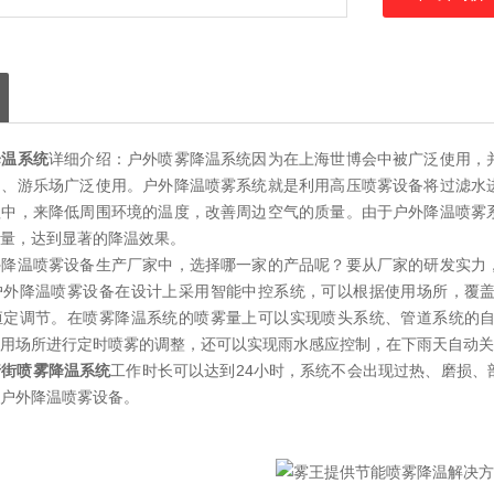
降温系统
详细介绍：户外喷雾降温系统因为在上海世博会中被广泛使用，
园、游乐场广泛使用。户外降温喷雾系统就是利用高压喷雾设备将过滤水
程中，来降低周围环境的温度，改善周边空气的质量。由于户外降温喷雾
量，达到显著的降温效果。
外降温喷雾设备生产厂家中，选择哪一家的产品呢？要从厂家的研发实力
户外降温喷雾设备在设计上采用智能中控系统，可以根据使用场所，覆
恒定调节。在喷雾降温系统的喷雾量上可以实现喷头系统、管道系统的
用场所进行定时喷雾的调整，还可以实现雨水感应控制，在下雨天自动关
行街喷雾降温系统
工作时长可以达到24小时，系统不会出现过热、磨损
保户外降温喷雾设备。