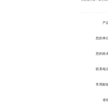
产
您的单
您的姓
联系电
常用邮
省