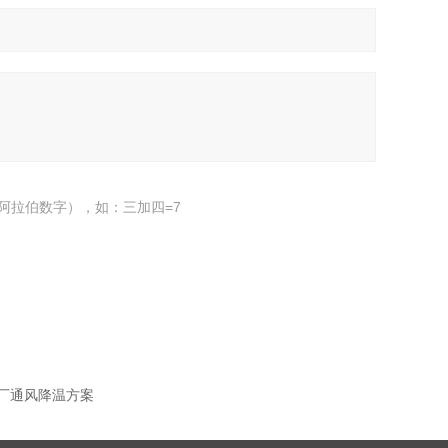
阿拉伯数字），如：三加四=7
厂通风降温方案