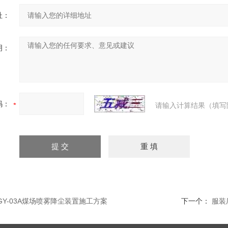
址：
明：
码：
请输入计算结果（填写
WGY-03A煤场喷雾降尘装置施工方案
下一个：
服装