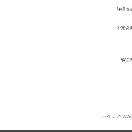
详细地
补充说
验证
上一个：
JY-W