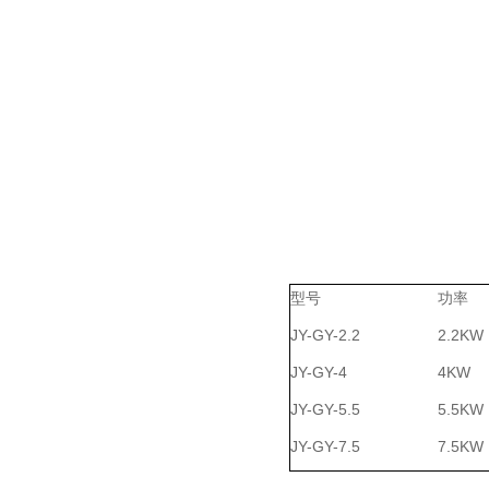
型号
功率
JY-GY-2.2
2.2KW
JY-GY-4
4KW
JY-GY-5.5
5.5KW
JY-GY-7.5
7.5KW