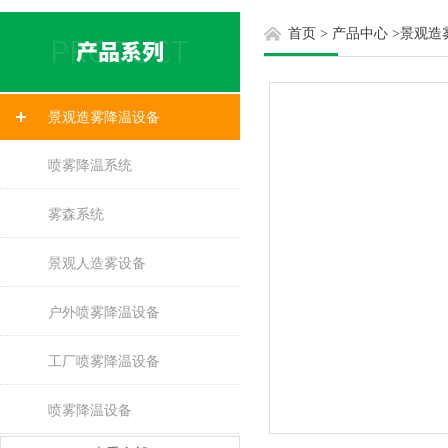
首页
>
产品中心
>
景观造
景观造雾降温设备
喷雾降温系统
雾森系统
景观人造雾设备
户外喷雾降温设备
工厂喷雾降温设备
喷雾降温设备