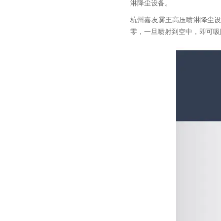
淋降尘设备。
杭州嘉友雾王高压喷淋降尘
零，一旦喷射到空中，即可吸