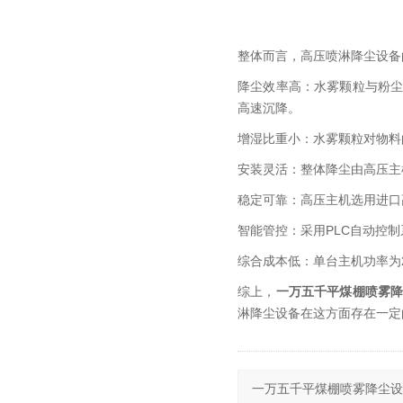
整体而言，高压喷淋降尘设备
降尘效率高：水雾颗粒与粉
高速沉降。
增湿比重小：水雾颗粒对物料的
安装灵活：整体降尘由高压主
稳定可靠：高压主机选用进口
智能管控：采用PLC自动控
综合成本低：单台主机功率为2.
综上，
一万五千平煤棚喷雾
淋降尘设备在这方面存在一定