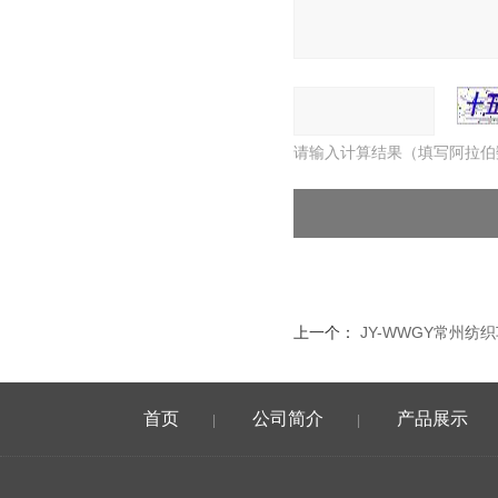
请输入计算结果（填写阿拉伯
上一个：
JY-WWGY常州纺
首页
公司简介
产品展示
|
|