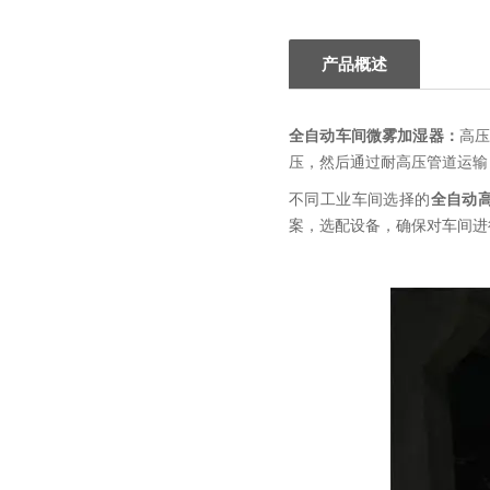
产品概述
：
全自动车间微雾加湿器
高
压，然后通过耐高压管道运输
不同工业车间选择的
全自动
案，选配设备，确保对车间进