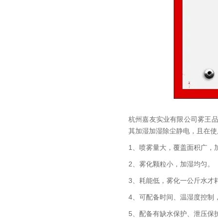
杭州嘉友实业有限公司雾王品
其加湿加湿除尘静电，且在使
1、喷雾量大，覆盖面积广，
2、雾化颗粒小，加湿均匀。
3、耗能低，雾化一公斤水才
4、可配备时间、温湿度控制
5、配备有缺水保护、泄压保