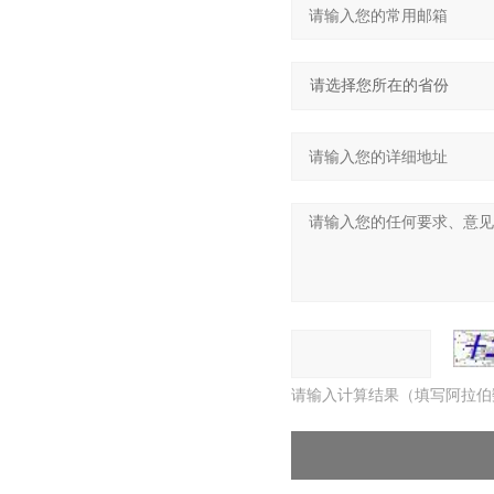
请输入计算结果（填写阿拉伯