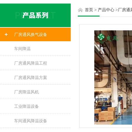
首页
>
产品中心
>
厂房通
厂房通风换气设备
车间降温
厂房通风降温工程
厂房通风降温方案
厂房降温风机
工业降温设备
车间通风降温设备