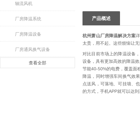
轴流风机
产品概述
厂房降温系统
厂房降温设备
杭州萧山厂房降温解决方案
太贵，用不起。这些烦恼让无
厂房通风换气设备
对比目前市场上的降温设备
设备，具有更加高效的降温效
查看全部
节能40-50%的电费，覆
降温，同时增强车间换气效
点送风，可落地、可挂墙、
的方式，手机APP就可以达