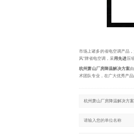
市场上诸多的省电空调产品，
风"牌省电空调，采
用先进
压
杭州萧山厂房降温解决方案
术团队专业，在广大优秀产品