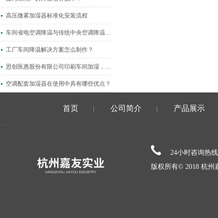
高压微雾加湿器标准化安装流程
车间省电空调降温与传统中央空调降温的能耗差别多少？
工厂车间降温解决方案怎么制作？
思创医惠股份有限公司印刷车间加湿，嘉友实力的见证！
空调配套加湿器在使用中具有哪些优点？
首页
公司简介
产品展示
|
|
24小时咨询热
版权所有© 2018 