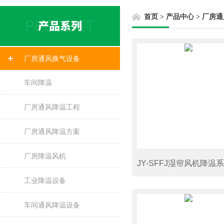
首页
>
产品中心
>
厂房通
厂房通风换气设备
车间降温
厂房通风降温工程
厂房通风降温方案
厂房降温风机
工业降温设备
车间通风降温设备