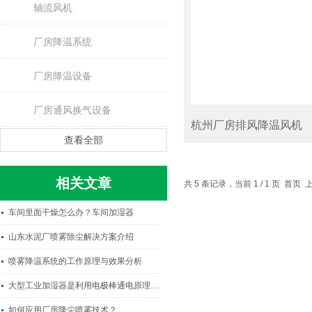
轴流风机
厂房降温系统
厂房降温设备
厂房通风换气设备
杭州厂房排风降温风机
查看全部
相关文章
共 5 条记录，当前 1 / 1 页 首
车间里面干燥怎么办？车间加湿器
山东水泥厂喷雾除尘解决方案介绍
喷雾降温系统的工作原理与效果分析
大型工业加湿器是利用电极棒通电原理进行作业的
如何应用厂房降尘喷雾技术？