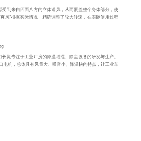
感受到来自四面八方的立体送风，从而覆盖整个身体部分，使
。“爽风”根据实际情况，精确调整了较大转速，在实际使用过程
司长期专注于工业厂房的降温增湿、除尘设备的研发与生产。
口电机，总体具有风量大、噪音小、降温快的特点，让工业车