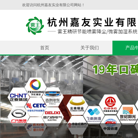
欢迎访问杭州嘉友实业有限公司网站！
首页
关于我们
产品