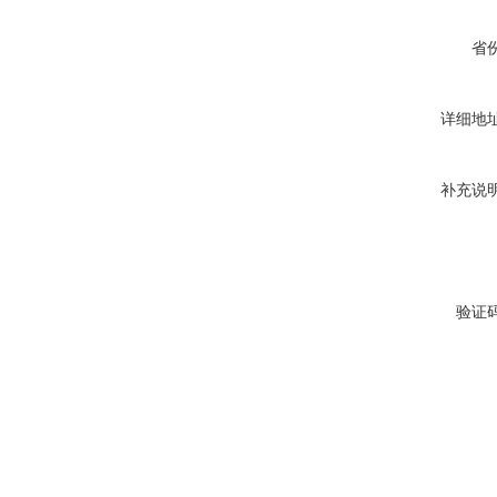
省
详细地
补充说
验证