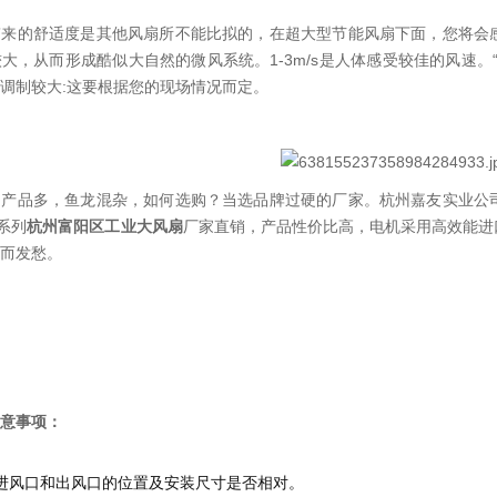
带来的舒适度是其他风扇所不能比拟的，在超大型节能风扇下面，您将会
大，从而形成酷似大自然的微风系统。1-3m/s是人体感受较佳的风速
调制较大:这要根据您的现场情况而定。
扇产品多，鱼龙混杂，如何选购？当选品牌过硬的厂家。杭州嘉友实业公
系列
杭州富阳区工业大风扇
厂家直销，产品性价比高，电机采用高效能进
而发愁。
意事项：
进风口和出风口的位置及安装尺寸是否相对。