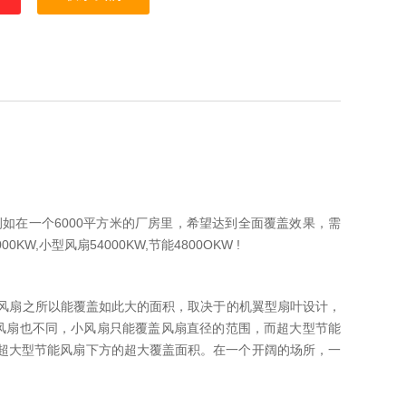
积。例如在一个6000平方米的厂房里，希望达到全面覆盖效果，需
W,小型风扇54000KW,节能4800OKW !
能风扇之所以能覆盖如此大的面积，取决于的机翼型扇叶设计，
风扇也不同，小风扇只能覆盖风扇直径的范围，而超大型节能
于超大型节能风扇下方的超大覆盖面积。在一个开阔的场所，一