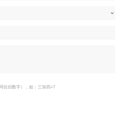
阿拉伯数字），如：三加四=7