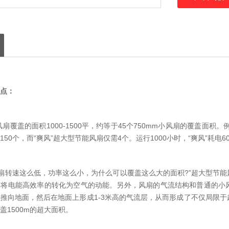
点：
风扇覆盖的面积1000-1500平，约等于45个750mm小风扇的覆盖面
0个，而“爽风”超大型节能风扇仅需4个。运行1000小时，“爽风”耗电6000K
风扇转速这么低，功率这么小，为什么可以覆盖这么大的面积?”超大型节
，将电能高效率的转化为空气的动能。另外，风扇的气流结构和普通的小
推向地面，然后在地面上形成1-3米高的气流层，从而形成了不仅局限
盖1500m的超大面积。