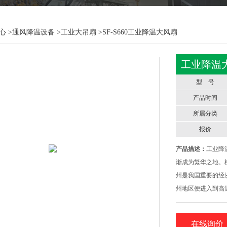
心
>
通风降温设备
>
工业大吊扇
>SF-S660工业降温大风扇
工业降温
型 号
产品时间
所属分类
报价
产品描述：
工业降
渐成为繁华之地。
州是我国重要的经
州地区便进入到高
中，杭州富阳区位
降温措施。在当前
在线询价