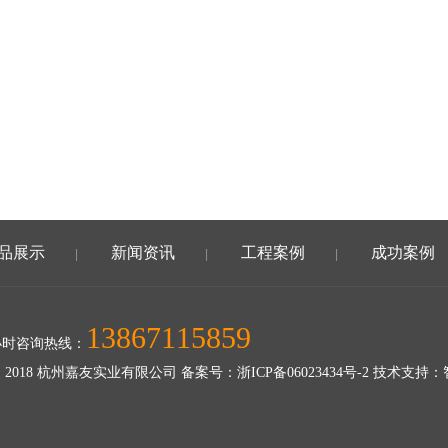
品展示
新闻资讯
工程案例
成功案例
|
|
|
13867115859
小时咨询热线：
 2018 杭州嘉友实业有限公司 备案号：
浙ICP备06023434号-2
技术支持：