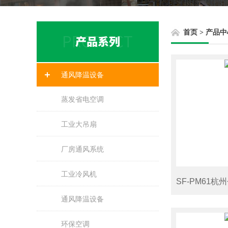
首页
>
产品中
通风降温设备
蒸发省电空调
工业大吊扇
厂房通风系统
工业冷风机
SF-PM61
通风降温设备
环保空调