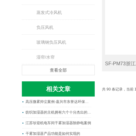
蒸发式冷风机
负压风机
玻璃钢负压风机
湿帘/水帘
查看全部
相关文章
共 90 条记录，当前 1
高压微雾抑尘案例-嘉兴市东誉达环保材料有限公司
纺织加湿器的主机拥有六个十分杰出的性能
江苏珍迎机电车间干雾加湿器除静电案例
干雾加湿器产品功能是如何实现的