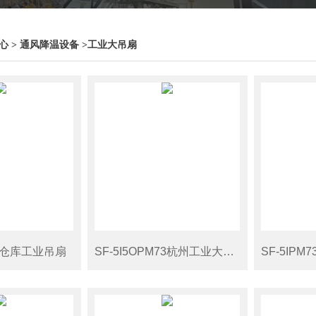
心
>
通风降温设备
>
工业大吊扇
杭州仓库工业吊扇
SF-5I5OPM73杭州工业大吊扇厂家