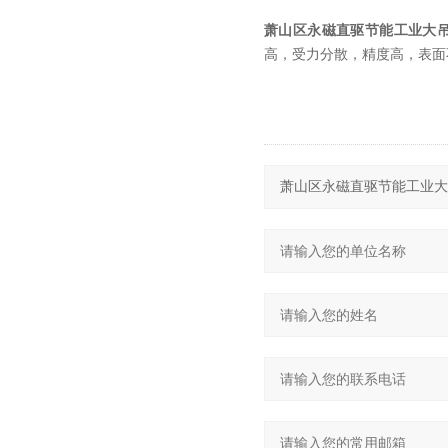
萧山区永磁直驱节能工业大
高，受力分散，精度高，表面