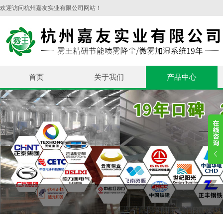
欢迎访问杭州嘉友实业有限公司网站！
首页
关于我们
产品中心