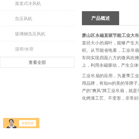
蒸发式冷风机
产品概述
负压风机
玻璃钢负压风机
萧山区永磁直驱节能工业大
直径大小的扇叶，能够产生大
湿帘/水帘
积。从节能省电看，工业吊
车间实现四面八方的微风吹拂
查看全部
上，利用永磁驱动，产生立体
工业吊扇的应用，为夏季工
用品牌，有知m的美的等牌子
产的“爽风”牌工业吊扇，就
化烤漆工艺、不变形，非常好