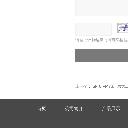
请输入计算结果（填写阿拉伯
上一个：
SF-5IPM73厂房
首页
公司简介
产品展示
|
|