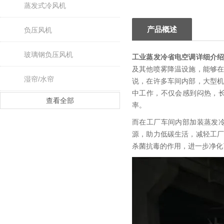
蒸发式冷风机
产品概述
负压风机
玻璃钢负压风机
工业蒸发冷省电空调
详细介
及其他喷雾降温设施，能够
湿帘/水帘
说，在许多车间内部，大型
中工作，不仅会感到闷热，
查看全部
率。
而在工厂车间内部加装蒸发
源，助力低碳生活，减轻工
杀菌抗毒的作用，进一步净化