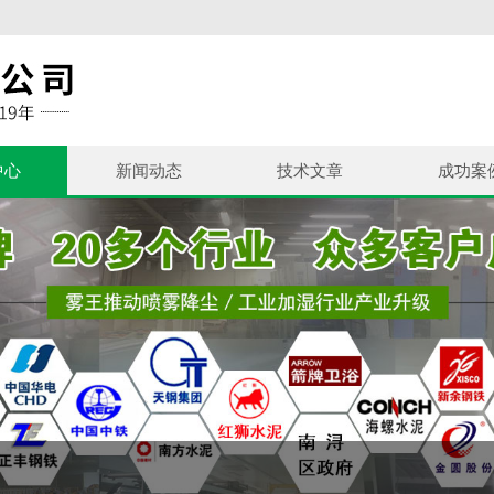
中心
新闻动态
技术文章
成功案