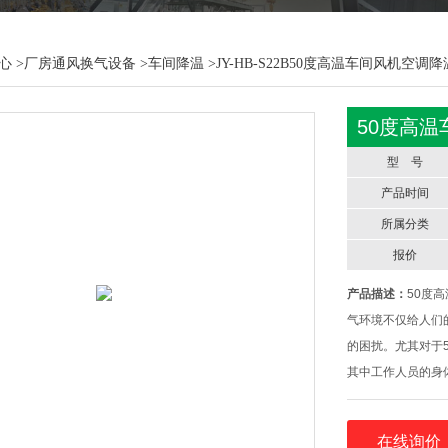
心
>
厂房通风换气设备
>
车间降温
>JY-HB-S22B50度高温车间风机空调
50度高
型 号
产品时间
所属分类
报价
产品描述：
50度
气环境不仅给人们
的困扰。尤其对于
其中工作人员的身
另外，高温车间内
时，故障率也会大
在线询价