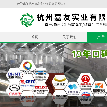
欢迎访问杭州嘉友实业有限公司网站！
首页
关于我们
产品