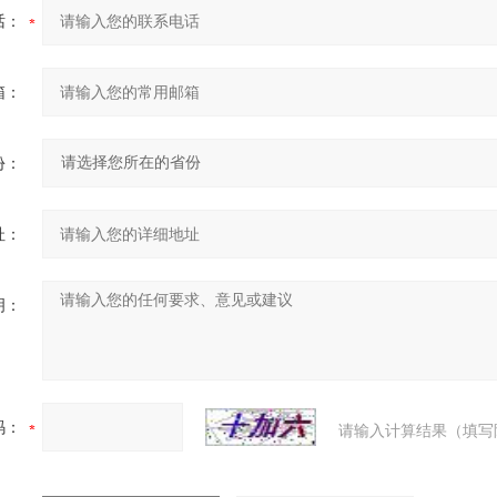
话：
箱：
份：
址：
明：
码：
请输入计算结果（填写