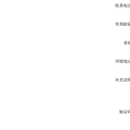
联系电
常用邮
省
详细地
补充说
验证