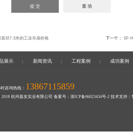
30X直径7.3米的工业吊扇价格
下一个：
SF
品展示
新闻资讯
工程案例
成功案例
|
|
|
13867115859
小时咨询热线：
 2018 杭州嘉友实业有限公司 备案号：
浙ICP备06023434号-2
技术支持：