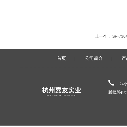
上一个：
SF-7
首页
公司简介
产
|
|
24
版权所有©