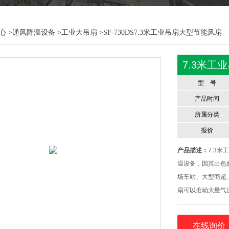
心
>
通风降温设备
>
工业大吊扇
>SF-730DS7.3米工业吊扇大型节能风扇
7.3米工
型 号
产品时间
所属分类
报价
产品描述：
7.3
温设备，因其出色
场车站、大型商超
扇可以推动大量气
平运动，从而促进
面汗液蒸发，从而
在线询价