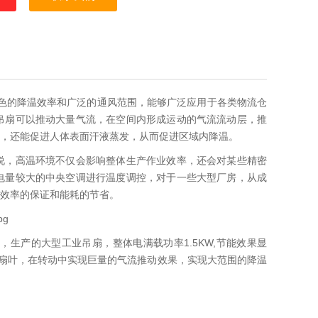
色的降温效率和广泛的通风范围，能够广泛应用于各类物流仓
吊扇可以推动大量气流，在空间内形成运动的气流流动层，推
求，还能促进人体表面汗液蒸发，从而促进区域内降温。
说，高温环境不仅会影响整体生产作业效率，还会对某些精密
电量较大的中央空调进行温度调控，对于一些大型厂房，从成
效率的保证和能耗的节省。
生产的大型工业吊扇，整体电满载功率1.5KW,节能效果显
扇扇叶，在转动中实现巨量的气流推动效果，实现大范围的降温