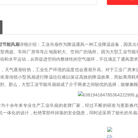
大型节能风扇
详细介绍：工业吊扇作为降温通风一种工业降温设备，因其出
大型商超、车间厂房等等占地面积大、空间广的场所。因为大型工业节能
运动和水平运动，从而促进空间内整体性的空气循环，不仅满足了通风需
节，天气逐渐转热，工业生产环境的温度也会逐渐升高。对于工业厂房来
而依靠传统小型风扇进行降温往往难以保证高效的降温效果，而如果用耗
肘。那么，大型工业节能吊扇就成了介于两者之间较优的选择，能够兼顾
为十余年来专业生产工业吊扇的老牌厂家，经过不断的研发与更新换代，
电机一体化的设计，杜绝零部件掉落的安全隐患，同时还采用了较长的吊