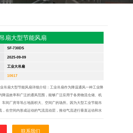
业吊扇大型节能风扇
SF-730DS
2025-09-09
工业大吊扇
10617
米工业吊扇大型节能风扇详细介绍：工业吊扇作为降温通风一种工业降
的降温效率和广泛的通风范围，能够广泛应用于各类物流仓储、机
、车间厂房等等占地面积大、空间广的场所。因为大型工业节能吊
流，在空间内形成运动的气流流动层，推动气流进行垂直运动和水
空间内整体性的空气循环，不仅满足了通风需求，还能促进人体表
促进区域内降温。
联系我们