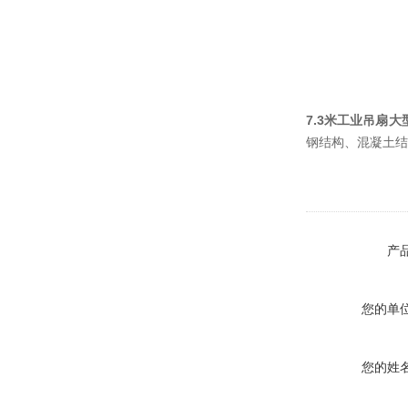
7.3米工业吊扇
钢结构、混凝土结
产
您的单
您的姓