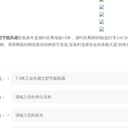
大型节能风扇
安装条件是扇叶距离地面>3米，扇叶距离障碍物(如行车)>0.
构、球形网架结构或复杂结构皆可安装;安装时选择安全的承载大梁;特
品：
位：
名：