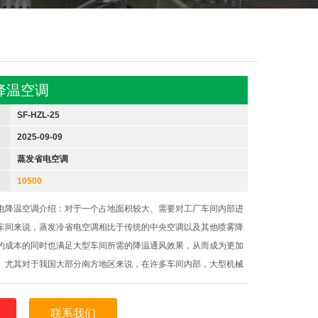
降温空调
SF-HZL-25
2025-09-09
蒸发省电空调
10500
电降温空调介绍：对于一个占地面积较大、需要对工厂车间内部进
车间来说，蒸发冷省电空调相比于传统的中央空调以及其他喷雾降
约成本的同时也满足大型车间所需的降温通风效果，从而成为更加
。尤其对于我国大部分南方地区来说，在许多车间内部，大型机械
免的向外逸散出热量。这样的热量会使车间内部空气环境进一步恶
。工作人员在其
联系我们