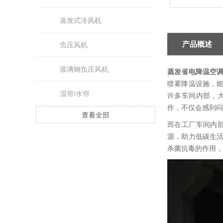
蒸发式冷风机
产品概述
负压风机
玻璃钢负压风机
蒸发省电降温空
喷雾降温设施，
湿帘/水帘
许多车间内部，
作，不仅会感到闷
查看全部
而在工厂车间内
源，助力低碳生
杀菌抗毒的作用，