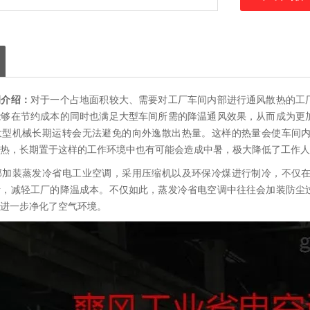
调
介绍：
对于一个占地面积较大、需要对工厂车间内部进行通风散热的工
能够在节约成本的同时也满足大型车间所需的降温通风效果，从而成为更
大型机械长期运转会无法避免的向外逸散出热量。这样的热量会使车间
热，长期置于这样的工作环境中也有可能会造成中暑，极大降低了工作人
部加装蒸发冷省电工业空调，采用压缩机以及环保冷煤进行制冷，不仅
活，减轻工厂的降温成本。不仅如此，蒸发冷省电空调中往往会加装防尘
进一步净化了空气环境。