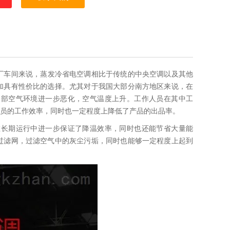
厂车间来说，蒸发冷省电空调相比于传统的中央空调以及其他
加具有性价比的选择。尤其对于我国大部分南方地区来说，在
内部空气环境进一步恶化，空气温度上升。工作人员在其中工
员的工作效率，同时也一定程度上降低了产品的出品率。
在长期运行中进一步保证了降温效率，同时也还能节省大量能
过滤网，过滤空气中的灰尘污垢，同时也能够一定程度上起到