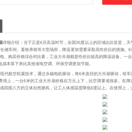
扇
详细介绍：当下正是6月高温时节，全国35度以上的区域比比皆是，
仓储车间、畜牧养殖等大型场所，降温更加需要采取高性价比的措施。6
电、购买价格综合对比看，工业大吊扇都是性价比较高的降温设备。一台6
电成本算下来比其他省电空调、环保空调更加节能。
现代航空机翼技术，通过永磁电机驱动，将6米直径的大吊扇驱动，给车
费用上，一台6米的工业大吊扇价格在万元上下，比空调要省很多。在降
成四面八方的立体自然微风，让工人体感温度降低6度以上。在使用上，