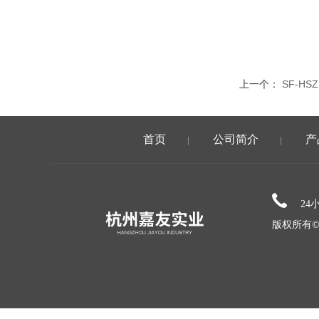
上一个：
SF-H
首页
公司简介
产
|
|
24
版权所有©