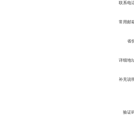
联系电
常用邮
省
详细地
补充说
验证