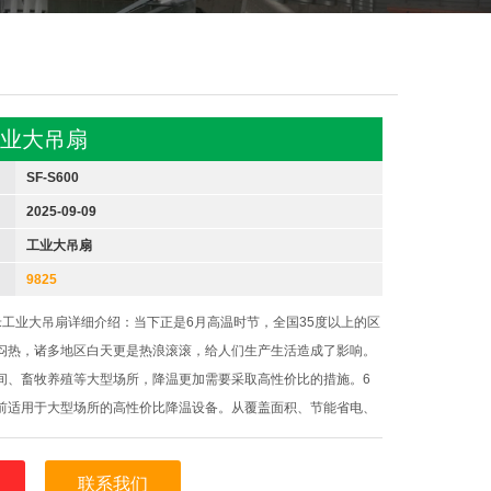
工业大吊扇
SF-S600
2025-09-09
工业大吊扇
9825
米工业大吊扇详细介绍：当下正是6月高温时节，全国35度以上的区
闷热，诸多地区白天更是热浪滚滚，给人们生产生活造成了影响。
间、畜牧养殖等大型场所，降温更加需要采取高性价比的措施。6
前适用于大型场所的高性价比降温设备。从覆盖面积、节能省电、
看，工业大吊扇都是性价比较高的降温设备。一台6米大吊扇，覆
00平米以上，体感
联系我们