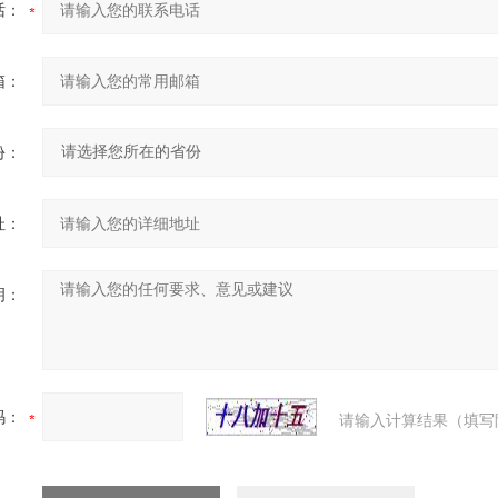
话：
箱：
份：
址：
明：
码：
请输入计算结果（填写