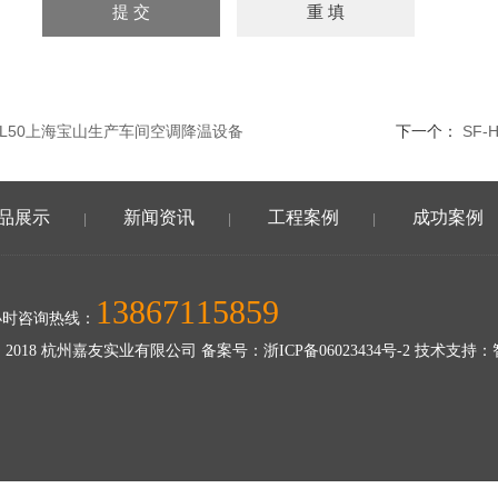
SZL50上海宝山生产车间空调降温设备
下一个：
SF
品展示
新闻资讯
工程案例
成功案例
|
|
|
13867115859
小时咨询热线：
 2018 杭州嘉友实业有限公司 备案号：
浙ICP备06023434号-2
技术支持：