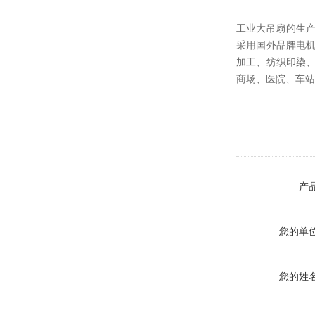
工业大吊扇的生产
采用国外品牌电
加工、纺织印染
商场、医院、车站
产
您的单
您的姓