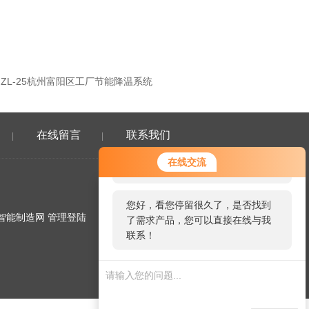
-HZL-25杭州富阳区工厂节能降温系统
在线留言
联系我们
|
|
您好！欢迎前来咨询，很高兴为您
在线交流
服务，请问您要咨询什么问题呢？
您好，看您停留很久了，是否找到
智能制造网
管理登陆
了需求产品，您可以直接在线与我
联系！
微信二维码