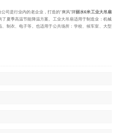
公司是行业内的老企业，打造的“爽风"牌
丽水6米工业大吊扇
供了夏季高温节能降温方案。工业大吊扇适用于制造业：机械
品、制衣、电子等。也适用于公共场所：学校、候车室、大型