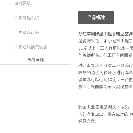
轴流风机
产品概述
厂房降温系统
厂房降温设备
浙江车间降温工程省电型空调
温炙烤时期，不少城市出现了
厂房通风换气设备
30度以上，工人容易脱水中
的关键所在。但工厂车间面积
查看全部
对比市场上的各类工业降温
吸热的原理为循环水进行降
调降温可以达到10度，一台覆
作业，既能够高车间实现整体
我国工业省电空调技术成熟，
内的有名企业。嘉友生产的“
通风方案。