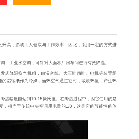
度升高，影响工人健康与工作效率，因此，采用一定的方式进
空调、工业水空调，可针对大面积厂房车间进行有效降温。
蒸发式降温换气机组，由湿帘纸、大三叶扇叶、电机等装置组
能的湿帘纸作为冷媒，当热空气通过它时，吸收热量，产生热
降温幅度能达到10-15摄氏度。在降温过程中，因它使用的是
度，相当于传统中央空调用电量的1/8，这是它的节能性的体