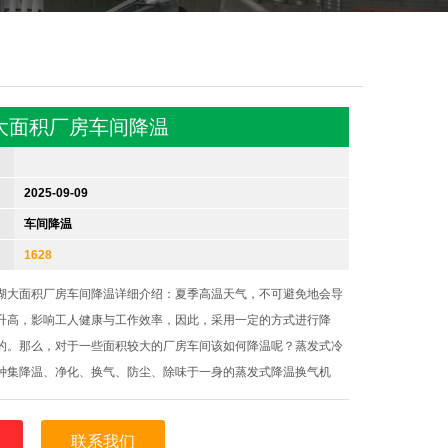
大面积厂房车间降温
2025-09-09
车间降温
1628
湖大面积厂房车间降温详细介绍：夏季高温天气，不可避免地会导
升高，影响工人健康与工作效率，因此，采用一定的方式进行降
的。那么，对于一些面积较大的厂房车间该如何降温呢？蒸发式冷
种集降温、净化、换气、防尘、除味于一身的蒸发式降温换气机
三叶扇叶、电机等装置组成，其工作原理是用水来代替氟利昂作冷
制冷，具体是以蒸发量大高效能
联系我们