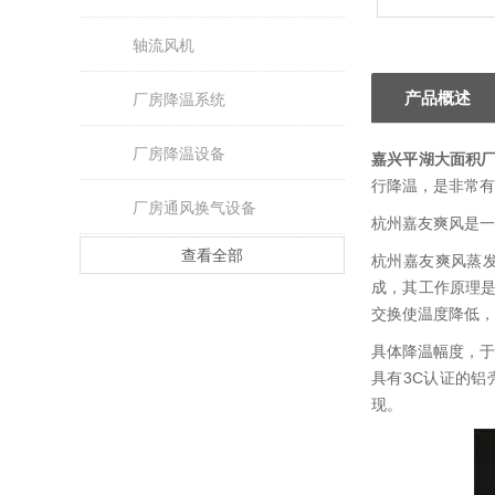
轴流风机
产品概述
厂房降温系统
厂房降温设备
嘉兴平湖大面积
行降温，是非常有
厂房通风换气设备
杭州嘉友爽风是一
查看全部
杭州嘉友爽风蒸
成，其工作原理
交换使温度降低，
具体降温幅度，于
具有3C认证的铝
现。