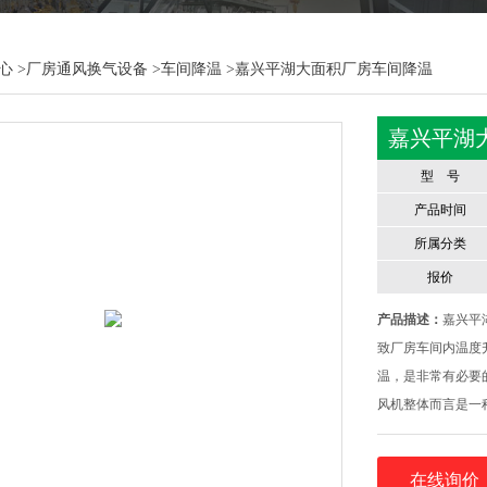
心
>
厂房通风换气设备
>
车间降温
>嘉兴平湖大面积厂房车间降温
嘉兴平湖
型 号
产品时间
所属分类
报价
产品描述：
嘉兴平
致厂房车间内温度
温，是非常有必要
风机整体而言是一
组，由湿帘纸、大
媒使用，直接蒸发
在线询价