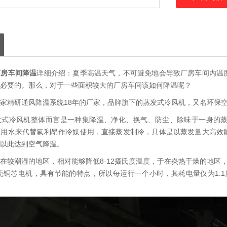
厂房车间降温
详细介绍：夏季高温天气，不可避免地会导致厂房车间内温
必要的。那么，对于一些面积较大的厂房车间该如何降温呢？
家精研通风降温系统18年的厂家，品牌旗下的蒸发式冷风机，又名环保
发式冷风机整体而言是一种集降温、净化、换气、防尘、除味于一身的
是用水来代替氟利昂作冷媒使用，直接蒸发制冷，具体是以蒸发量大高效
以此达到空气降温。
在较潮湿的地区，相对能够降低8-12摄氏度温度，于在炎热干燥的地区，
壳铜芯电机，具有节能的特点，所以每运行一个小时，其耗电量仅为1.1