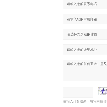
请输入计算结果（填写阿拉伯