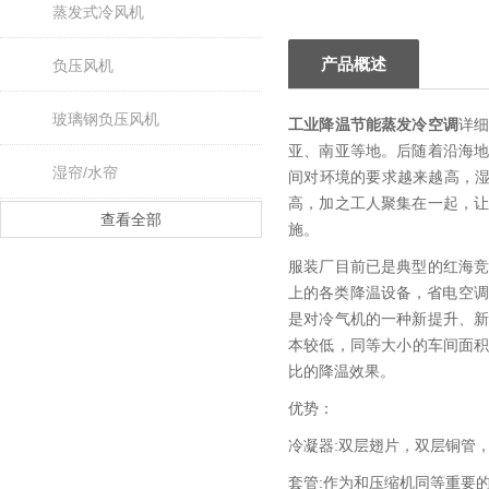
蒸发式冷风机
产品概述
负压风机
玻璃钢负压风机
工业降温节能蒸发冷空调
详
亚、南亚等地。后随着沿海
湿帘/水帘
间对环境的要求越来越高，
高，加之工人聚集在一起，
查看全部
施。
服装厂目前已是典型的红海
上的各类降温设备，省电空调
是对冷气机的一种新提升、
本较低，同等大小的车间面积
比的降温效果。
优势：
冷凝器:双层翅片，双层铜管
套管:作为和压缩机同等重要