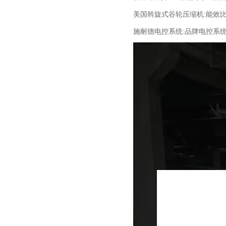
美国斡旋式谷轮压缩机:能效
施耐德电控系统:品牌电控系