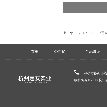
上一个：
SF-HZL-25工业
首页
公司简介
产品展示
|
|
24小时咨询热
版权所有© 2018 