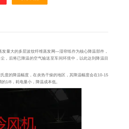
蒸发量大的多层波纹纤维蒸发网—湿帘纸作为核心降温部件，
粉尘，后将已降温的空气输送至车间环境中，以此达到降温目
氏度的降温幅度，在炎热干燥的地区，其降温幅度会在10-15
的1/8，耗电量小，降温成本低。