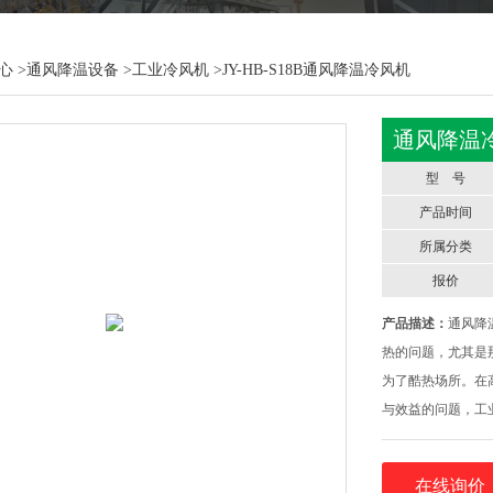
心
>
通风降温设备
>
工业冷风机
>JY-HB-S18B通风降温冷风机
通风降温
型 号
产品时间
所属分类
报价
产品描述：
通风降
热的问题，尤其是
为了酷热场所。在
与效益的问题，工
开必要的降温设备
冷风机的工作原理
在线询价