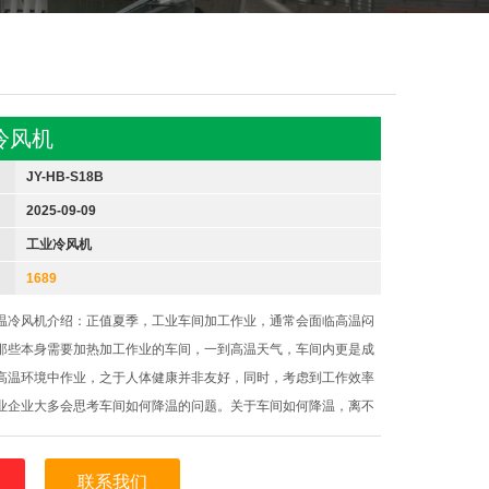
冷风机
JY-HB-S18B
2025-09-09
工业冷风机
1689
温冷风机介绍：正值夏季，工业车间加工作业，通常会面临高温闷
那些本身需要加热加工作业的车间，一到高温天气，车间内更是成
高温环境中作业，之于人体健康并非友好，同时，考虑到工作效率
业企业大多会思考车间如何降温的问题。关于车间如何降温，离不
，蒸发式冷风机作为一种工业降温设备，已得到广泛使用，蒸发式
是利用水
联系我们