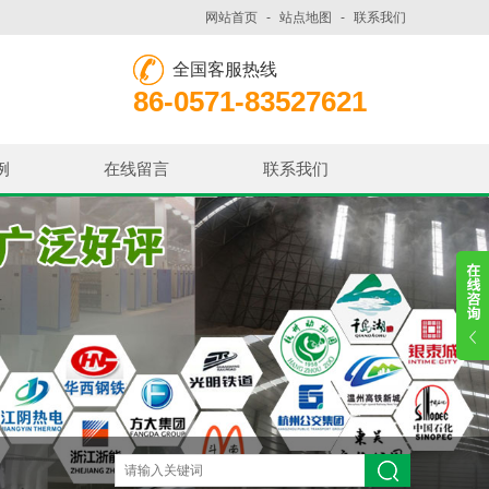
网站首页
-
站点地图
-
联系我们
全国客服热线
86-0571-83527621
例
在线留言
联系我们