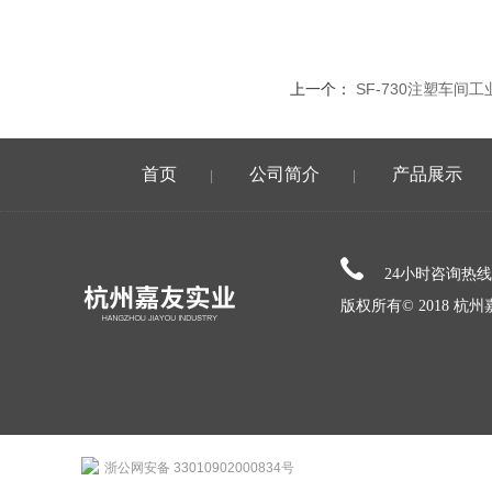
上一个：
SF-730注塑车间
首页
公司简介
产品展示
|
|
24小时咨询热
版权所有© 2018 
浙公网安备 33010902000834号