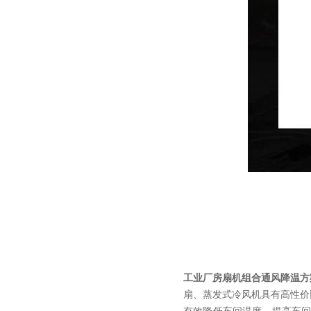
工业厂房扇机组合通风降温方
扇、蒸发式冷风机具有高性价