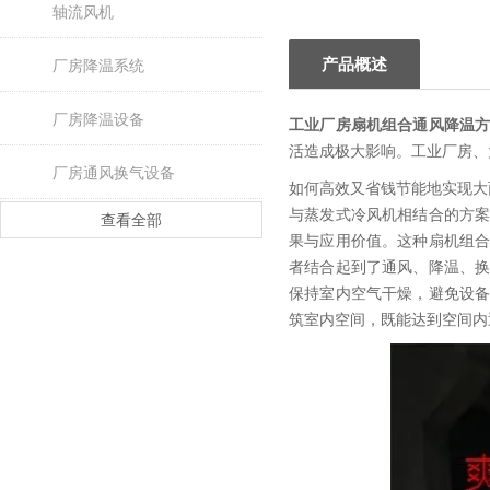
轴流风机
产品概述
厂房降温系统
厂房降温设备
工业厂房扇机组合通风降温
活造成极大影响。工业厂房
厂房通风换气设备
如何高效又省钱节能地实现大
与蒸发式冷风机相结合的方
查看全部
果与应用价值。这种扇机组
者结合起到了通风、降温、
保持室内空气干燥，避免设
筑室内空间，既能达到空间内