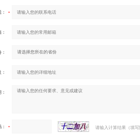
话：
箱：
份：
址：
明：
码：
请输入计算结果（填写