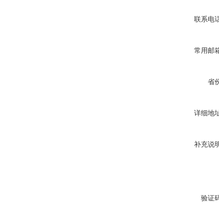
联系电
常用邮
省
详细地
补充说
验证