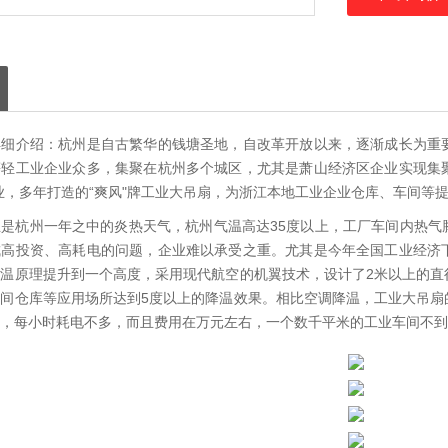
详细介绍：杭州是自古繁华的钱塘圣地，自改革开放以来，逐渐成长为重
等轻工业企业众多，集聚在杭州多个城区，尤其是萧山经济区企业实现集
业，多年打造的“爽风"牌工业大吊扇，为浙江本地工业企业仓库、车间等
是杭州一年之中的炎热天气，杭州气温高达35度以上，工厂车间内热气
成高投资、高耗电的问题，企业难以承受之重。尤其是今年全国工业经济
温原理提升到一个高度，采用现代航空的机翼技术，设计了2米以上的直
间仓库等应用场所达到5度以上的降温效果。相比空调降温，工业大吊扇
，每小时耗电不多，而且费用在万元左右，一个数千平米的工业车间不到