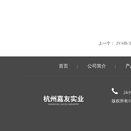
上一个：
JY-H
首页
公司简介
产
|
|
24
版权所有©