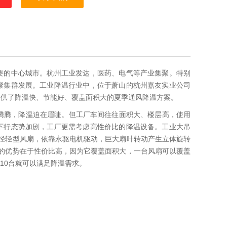
要的中心城市。杭州工业发达，医药、电气等产业集聚。特别
聚集群发展。工业降温行业中，位于萧山的杭州嘉友实业公司
提供了降温快、节能好、覆盖面积大的夏季通风降温方案。
腾腾，降温迫在眉睫。但工厂车间往往面积大、楼层高，使用
下行态势加剧，工厂更需考虑高性价比的降温设备。工业大吊
径轻型风扇，依靠永驱电机驱动，巨大扇叶转动产生立体旋转
的优势在于性价比高，因为它覆盖面积大，一台风扇可以覆盖
10台就可以满足降温需求。