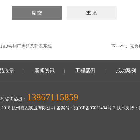
B-S18B杭州厂房通风降温系统
下一个：
嘉兴
品展示
新闻资讯
工程案例
成功案例
|
|
|
13867115859
小时咨询热线：
 2018 杭州嘉友实业有限公司 备案号：
浙ICP备06023434号-2
技术支持：