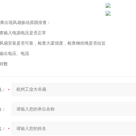
果出现风扇振动原因排查：
检查输入电源电压是否正常
查风扇安装是否可靠，检查大梁强度，检查钢丝绳是否拉近
查输出电压、电流
低转数
品：
位：
名：