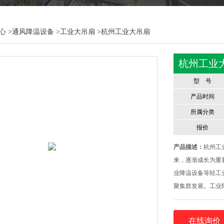
心
>
通风降温设备
>
工业大吊扇
>杭州工业大吊扇
杭州工业
型 号
产品时间
所属分类
报价
产品描述：
杭州工
来，逐渐成长为重
业降温设备等轻工
聚集群发展。工业
年打造的“爽风"
能好、覆盖面积大
在线询价