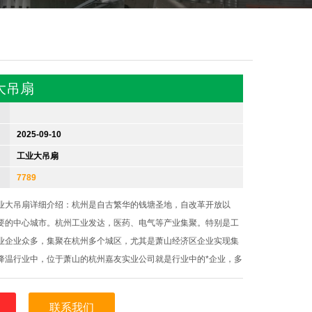
大吊扇
2025-09-10
工业大吊扇
7789
业大吊扇详细介绍：杭州是自古繁华的钱塘圣地，自改革开放以
要的中心城市。杭州工业发达，医药、电气等产业集聚。特别是工
业企业众多，集聚在杭州多个城区，尤其是萧山经济区企业实现集
降温行业中，位于萧山的杭州嘉友实业公司就是行业中的*企业，多
牌工业大吊扇，为浙江本地工业企业仓库、车间等提供了降温快、节
的夏季通风降温方案。
联系我们