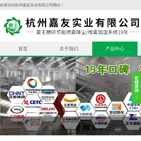
欢迎访问杭州嘉友实业有限公司网站！
首页
关于我们
产品中心