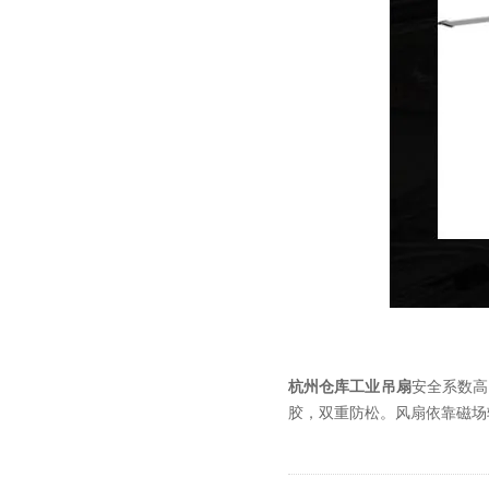
杭州仓库工业吊扇
安全系数高
胶，双重防松。风扇依靠磁场