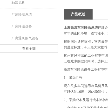
轴流风机
产品概述
厂房降温系统
厂房降温设备
上海高温车间降温系统
详细
常年的密闭环境，透气性小、
厂房通风换气设备
根据国际通暖标准，室内最佳
的温度标准，今天给大家推荐
查看全部
杭州爽风推出的工业省电空
以在减少数据的同时，选择工
高温车间降温设备工业省电空
1、降温性强
现在很多车间选用冷风机及
可以达到16度，因此降温快
2、采购成本及运行成本比传