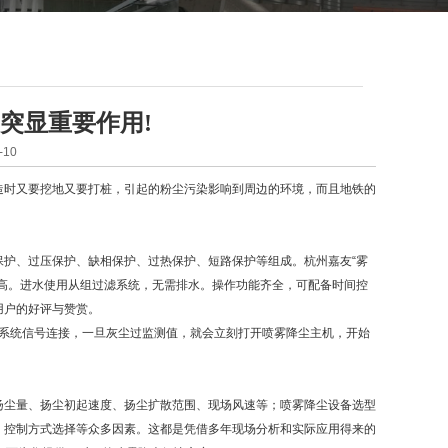
突显重要作用!
10
造时又要挖地又要打桩，引起的粉尘污染影响到周边的环境，而且地铁的
护、过压保护、缺相保护、过热保护、短路保护等组成。杭州嘉友“雾
高。进水使用从组过滤系统，无需排水。操作功能齐全，可配备时间控
用户的好评与赞赏。
5监测系统信号连接，一旦灰尘过监测值，就会立刻打开喷雾降尘主机，开始
扬尘量、扬尘初起速度、扬尘扩散范围、现场风速等；喷雾降尘设备选型
、控制方式选择等众多因素。这都是凭借多年现场分析和实际应用得来的