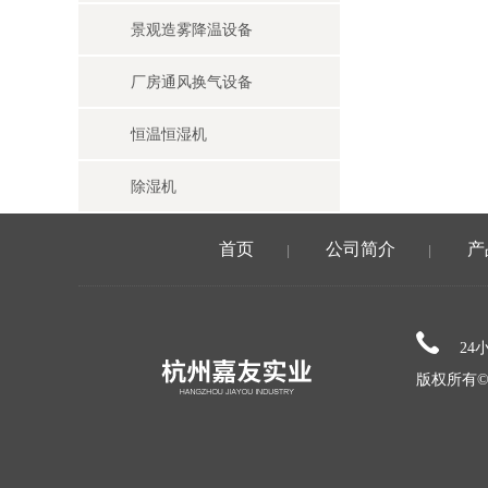
景观造雾降温设备
厂房通风换气设备
恒温恒湿机
除湿机
首页
公司简介
产
|
|
24
版权所有©