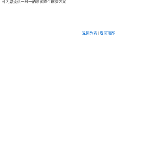
，可为您提供一对一的喷雾降尘解决方案！
返回列表
|
返回顶部