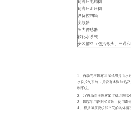
耐高压电磁阀
耐高压泄压阀
设备控制箱
变频器
压力传感器
软化水系统
安装辅料（包括弯头、三通和
1、自动高压喷雾加湿机组是由水
水位控制系统，并设有水温加热及
制系统。
2、JY自动高压喷雾加湿机组喷嘴个数4
3、喷嘴采用反溅式原理，使用寿
4、 根据湿度要求和空间的具体