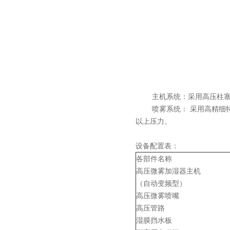
主机系统：采用高压柱塞泵将
喷雾系统： 采用高精细特制的
以上压力。
设备配置表：
各部件名称
高压微雾加湿器主机
（自动变频型）
高压微雾喷嘴
高压管路
湿膜挡水板