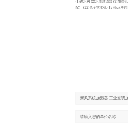
(1)进水阀 (2)水质过滤器 (3)加湿
配） (12)离子软水机 (13)高压单