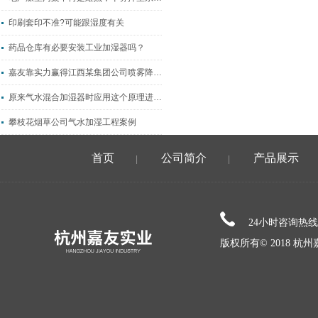
印刷套印不准?可能跟湿度有关
药品仓库有必要安装工业加湿器吗？
嘉友靠实力赢得江西某集团公司喷雾降温降尘工程
原来气水混合加湿器时应用这个原理进行作业的
攀枝花烟草公司气水加湿工程案例
首页
公司简介
产品展示
|
|
24小时咨询热
版权所有© 2018 