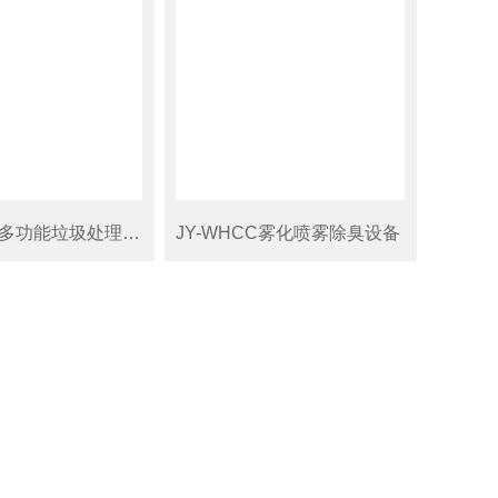
JY-WWGY多功能垃圾处理场喷雾除臭设备
JY-WHCC雾化喷雾除臭设备