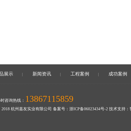
品展示
新闻资讯
工程案例
成功案例
|
|
|
13867115859
小时咨询热线：
 2018 杭州嘉友实业有限公司 备案号：
浙ICP备06023434号-2
技术支持：