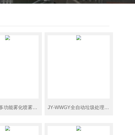
JY-WHCC多功能雾化喷雾除臭设备
JY-WWGY全自动垃圾处理场喷雾除臭设备