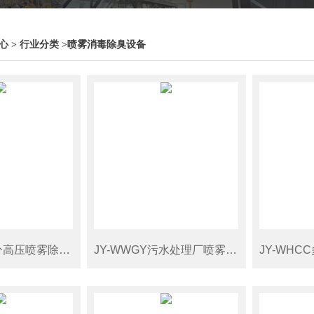
心
>
行业分类
>
喷雾消毒除臭设备
JYGY垃圾筛分高压喷雾除臭系统
JY-WWGY污水处理厂喷雾除臭设备