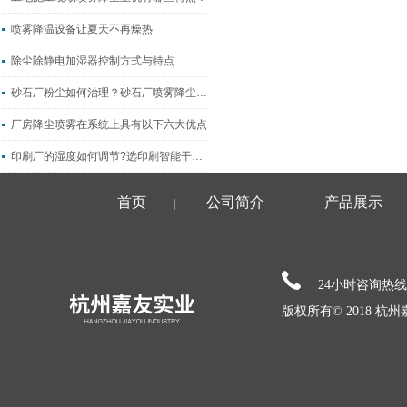
喷雾降温设备让夏天不再燥热
除尘除静电加湿器控制方式与特点
砂石厂粉尘如何治理？砂石厂喷雾降尘抑尘系统
厂房降尘喷雾在系统上具有以下六大优点
印刷厂的湿度如何调节?选印刷智能干雾加湿器
首页
公司简介
产品展示
|
|
24小时咨询热
版权所有© 2018 