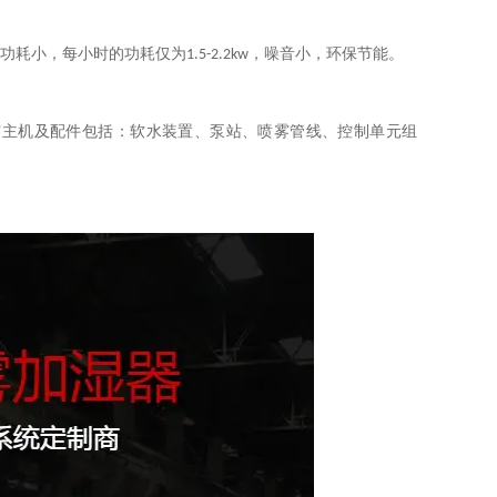
功耗小，每小时的功耗仅为
，噪音小，环保节能。
1.5-2.2kw
雾主机及配件包括：软水装置、泵站、喷雾管线、控制单元组