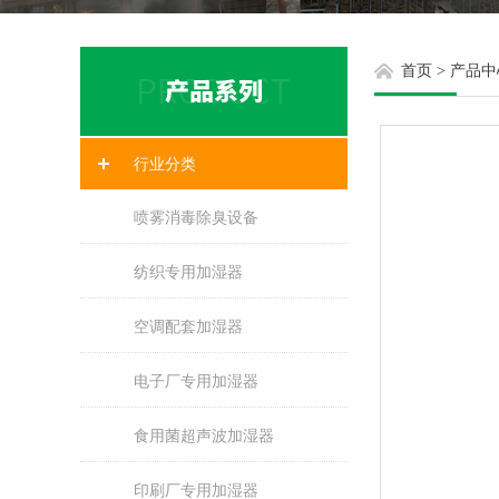
首页
>
产品中
行业分类
喷雾消毒除臭设备
纺织专用加湿器
空调配套加湿器
电子厂专用加湿器
食用菌超声波加湿器
印刷厂专用加湿器