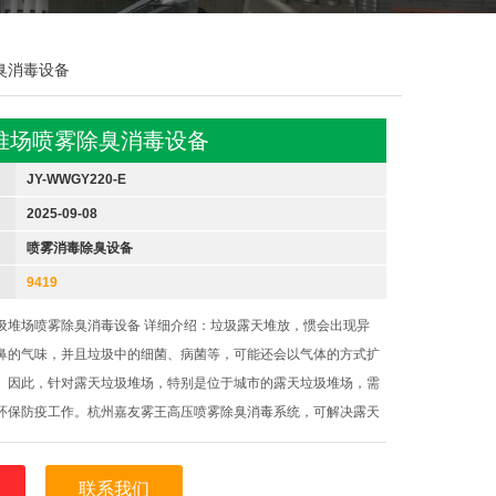
除臭消毒设备
堆场喷雾除臭消毒设备
JY-WWGY220-E
2025-09-08
喷雾消毒除臭设备
9419
圾堆场喷雾除臭消毒设备 详细介绍：垃圾露天堆放，惯会出现异
鼻的气味，并且垃圾中的细菌、病菌等，可能还会以气体的方式扩
。因此，针对露天垃圾堆场，特别是位于城市的露天垃圾堆场，需
环保防疫工作。杭州嘉友雾王高压喷雾除臭消毒系统，可解决露天
题。高压喷雾除臭消毒系统，是利用专属的核心水处理技术，将自
臭、消毒
联系我们