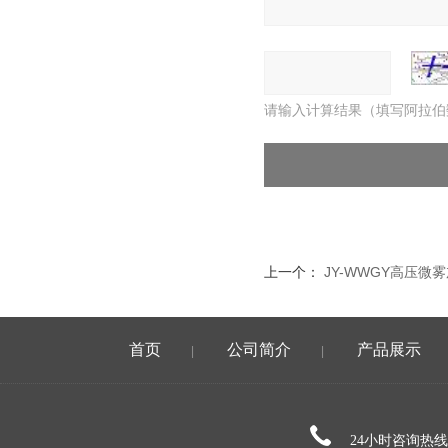
请输入计算结果（填写阿拉伯
上一个：
JY-WWGY高压微
首页
公司简介
产品展示
|
|
24小时咨询热