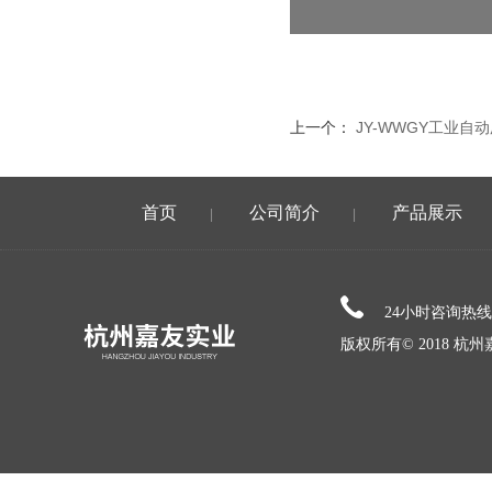
上一个：
JY-WWGY工业自
首页
公司简介
产品展示
|
|
24小时咨询热
版权所有© 2018 