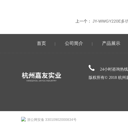
上一个：
JY-WWGY220E
首页
公司简介
产品展示
|
|
24小时咨询热
版权所有© 2018 
浙公网安备 33010902000834号