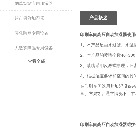
烟草烟站专用加湿器
产品概述
超市保鲜加湿器
雾化除臭专用设备
印刷车间高压自动加湿器使用
1、本产品是由水过滤、水温
人造雾降温专用设备
2、本产品的喷嘴个数40~300，
查看全部
3、喷嘴采用反溅式原理，细
4、根据湿度要求和空间的具
在印刷车间选用此加湿设备
量、布局等。通常情况下，在
印刷车间高压自动加湿器
维护