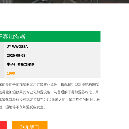
干雾加湿器
JY-WWQS8A
2025-09-08
电子厂专用加湿器
1998
车间专用干雾加湿器采用虹吸雾化原理，搭配蟹钳型对撞结构喷嘴
级雾化加湿效果的专业化加湿设备，与普通的干雾加湿器相比，其
体雾化颗粒粒径可稳定控制在5-7.5微米之间，加湿均匀的同时，杜
潮、湿地等不良加湿反应发生。
联系我们