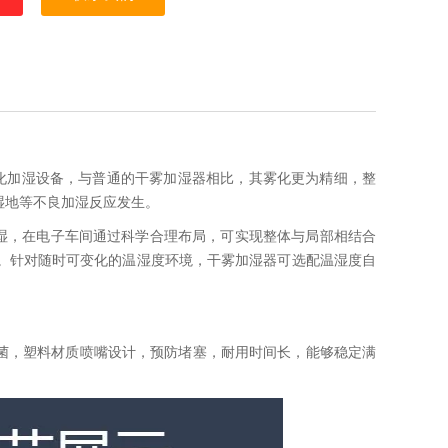
化加湿设备，与普通的干雾加湿器相比，其雾化更为精细，整
湿地等不良加湿反应发生。
积加湿，在电子车间通过科学合理布局，可实现整体与局部相结合
本。针对随时可变化的温湿度环境，干雾加湿器可选配温湿度自
菌，塑料材质喷嘴设计，预防堵塞，耐用时间长，能够稳定满