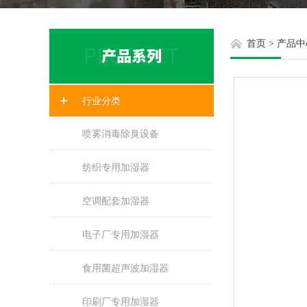
首页
>
产品中
行业分类
喷雾消毒除臭设备
纺织专用加湿器
空调配套加湿器
电子厂专用加湿器
食用菌超声波加湿器
印刷厂专用加湿器