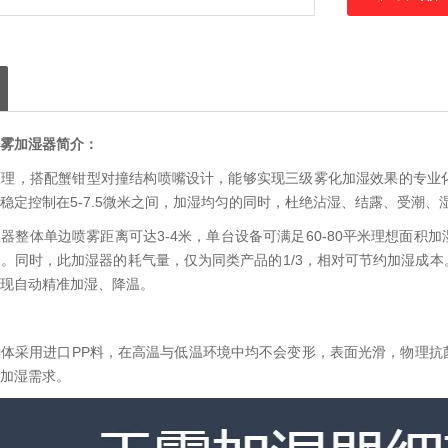
雾加湿器
简介：
原理，搭配蟹钳型对撞结构喷嘴设计，能够实现三级雾化加湿效果的专业
稳定控制在5-7.5微米之间，加湿均匀的同时，杜绝沾湿、结露、受潮、
器整体单边喷雾距离可达3-4米，单台设备可满足60-80平米理想面
。同时，此加湿器的耗气量，仅为同类产品的1/3，相对可节约加湿成
现自动精准加湿、降温。
体采用进口PP料，在高温与低温环境中均不会变形，表面光滑，物理抗
加湿需求。