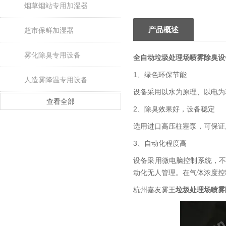
烟草烟站专用加湿器
产品概述
超市保鲜加湿器
雾化除臭专用设备
全自动垃圾处理场喷雾除臭设
1、绿色环保节能
人造雾降温专用设备
设备采用以水为原理、以电为动
查看全部
2、除臭效果好，设备稳定
选用进口高压柱塞泵，可保证
3、自动化程度高
设备采用微电脑控制系统，
动化无人管理。在气体浓度控
杭州嘉友雾王
垃圾处理场喷雾