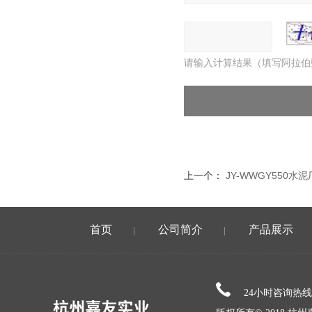
请输入计算结果（填写阿拉伯
上一个：
JY-WWGY550
首页
公司简介
产品展示
|
|
24小时咨询热