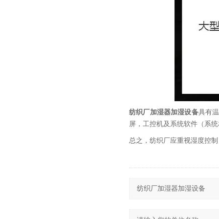
纺织厂加湿器加湿设备
具有
屏，工控机及系统软件（系统
总之，纺织厂应重视湿度控制