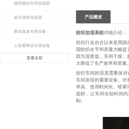
烟草烟站专用加湿器
产品概述
超市保鲜加湿器
雾化除臭专用设备
纺织加湿系统
详细介绍：
纺织行业自古以来是我国
人造雾降温专用设备
国纺织水平和质量大幅提
因为湿度低，车间干燥，
查看全部
大降低了生产效率和质量
纺织车间的湿度需要保持
车间加湿的重要设备。对
率高、使用时间长、喷雾
面积，让车间在短时间内
制。