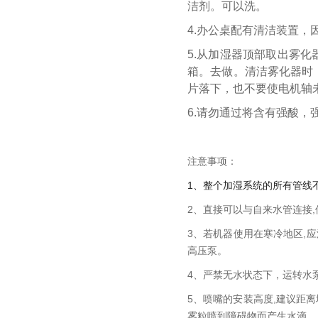
洁剂。可以洗。
4.办公桌配有清洁装置，
5.从加湿器顶部取出雾
箱。去做。清洁雾化器时
片落下，也不要使电机轴
6.请勿通过将含有强酸
注意事项：
1、整个加湿系统的所有管线
2、直接可以与自来水管连接
3、若机器使用在寒冷地区,
高压泵。
4、严禁无水状态下，运转水
5、喷嘴的安装高度,建议距
雾粒喷到障碍物而产生水滴。