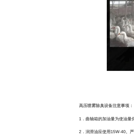
高压喷雾除臭设备
注意事项：
1．曲轴箱的加油量为使油量
2．润滑油应使用15W-40