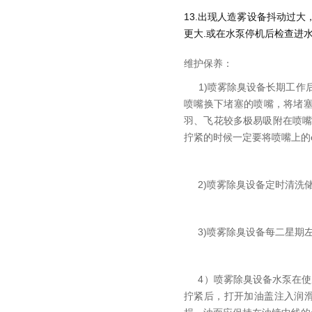
13.出现人造雾设备抖动过
更大.或在水泵停机后检查进
维护保养：
1)喷雾除臭设备长期工作
喷嘴换下堵塞的喷嘴，将堵塞
羽、飞花较多极易吸附在喷
拧紧的时候一定要将喷嘴上的
2)喷雾除臭设备定时清洗储
3)喷雾除臭设备每二星期左
4）喷雾除臭设备水泵在使用
拧紧后，打开加油盖注入润滑油