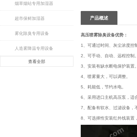
烟草烟站专用加湿器
产品概述
超市保鲜加湿器
雾化除臭专用设备
高压喷雾除臭设备
优势：
1、可通过时间、灰尘浓度控
人造雾降温专用设备
2、可手动、自动、远程控制
查看全部
3、安装有缺水断电保护装置
4、喷雾量大，可以调整。
5、耗能低，节约水电。
6、采用进口主机高压泵，适
7、配备有软水、过滤设备，
8、可选择性安装红外线装置