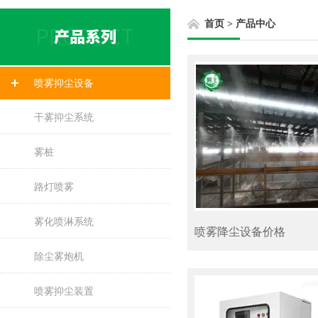
首页
>
产品中心
喷雾抑尘设备
干雾抑尘系统
雾桩
路灯喷雾
雾化喷淋系统
喷雾降尘设备价格
除尘雾炮机
喷雾抑尘装置