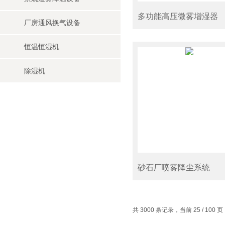
多功能高压微雾增湿器
厂房通风换气设备
恒温恒湿机
除湿机
砂石厂喷雾降尘系统
共 3000 条记录，当前 25 / 100 