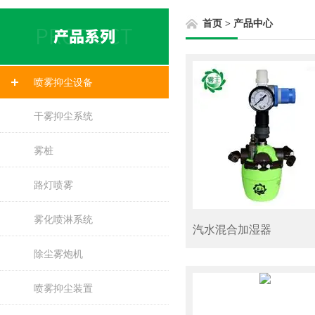
首页
>
产品中心
喷雾抑尘设备
干雾抑尘系统
雾桩
路灯喷雾
雾化喷淋系统
汽水混合加湿器
除尘雾炮机
喷雾抑尘装置