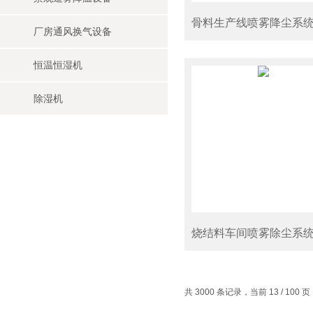
骨料生产线喷雾降尘系
厂房通风换气设备
恒温恒湿机
除湿机
烧结料车间喷雾除尘系
共 3000 条记录，当前 13 / 100 