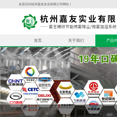
欢迎访问杭州嘉友实业有限公司网站！
首页
关于我们
产品