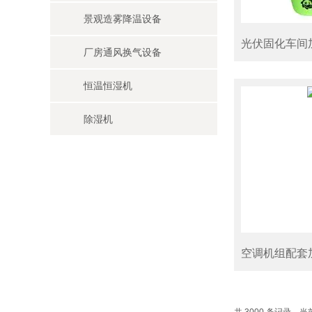
景观造雾降温设备
光伏固化车间
厂房通风换气设备
恒温恒湿机
除湿机
空调机组配套
共 3000 条记录，当前 