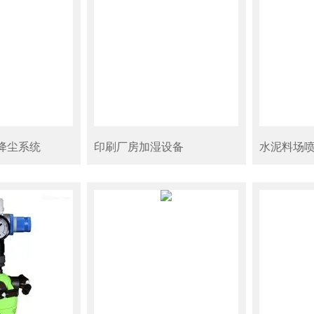
降尘系统
印刷厂房加湿设备
水泥料场