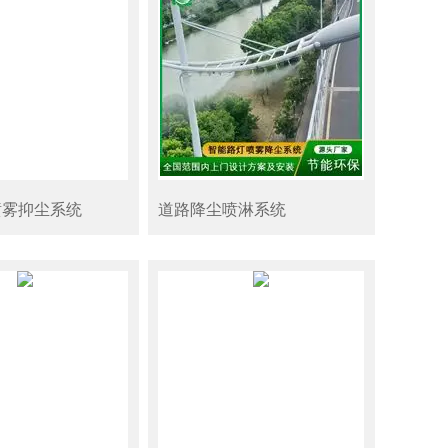
喷雾抑尘系统
道路降尘喷淋系统