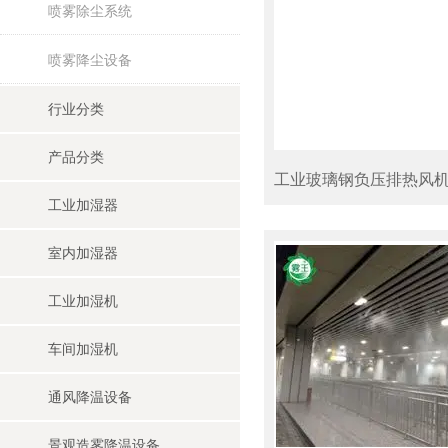
喷雾除尘系统
喷雾降尘设备
行业分类
产品分类
工业玻璃钢负压排热风
工业加湿器
室内加湿器
工业加湿机
车间加湿机
通风降温设备
景观造雾降温设备