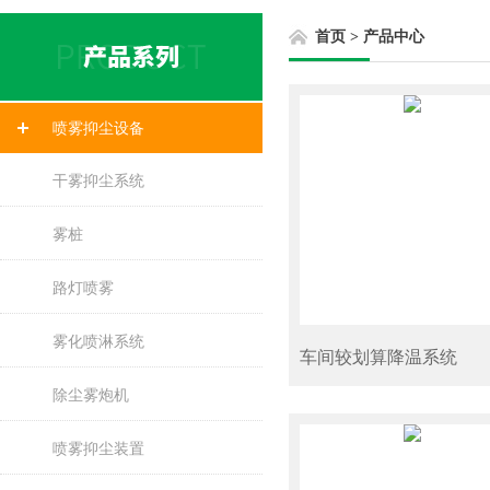
首页
>
产品中心
喷雾抑尘设备
干雾抑尘系统
雾桩
路灯喷雾
雾化喷淋系统
车间较划算降温系统
除尘雾炮机
喷雾抑尘装置