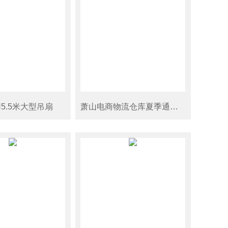
5.5米大型吊扇
萧山电商物流仓库夏季通风降温