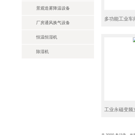
景观造雾降温设备
多功能工业车
厂房通风换气设备
恒温恒湿机
除湿机
工业永磁变频
共 3000 条记录，当前 