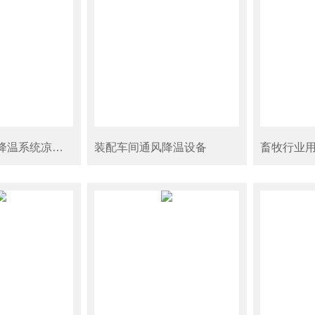
杭州商场喷雾降温系统凉爽舒适
装配车间通风降温设备
畜牧行业用