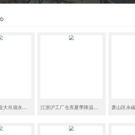
心
淳安县工厂工业大吊扇永磁电机7.3米
江浙沪工厂仓库夏季降温设备上门安装