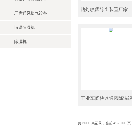
路灯喷雾除尘装置厂家
厂房通风换气设备
恒温恒湿机
除湿机
工业车间快速通风降温
共 3000 条记录，当前 45 / 100 