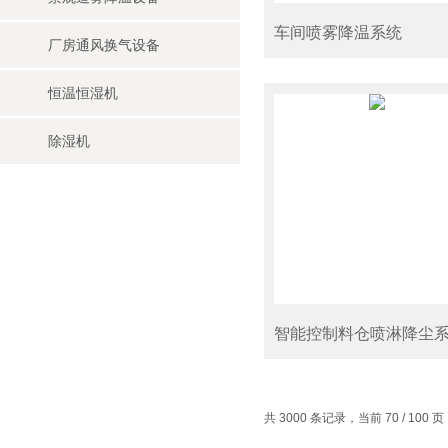
车间喷雾降温系统
厂房通风换气设备
恒温恒湿机
除湿机
智能控制料仓喷淋降尘
共 3000 条记录，当前 70 / 100 