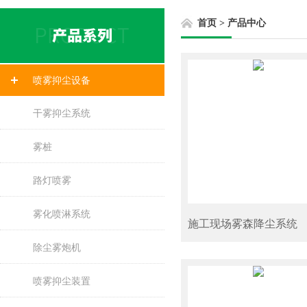
首页
>
产品中心
喷雾抑尘设备
干雾抑尘系统
雾桩
路灯喷雾
雾化喷淋系统
施工现场雾森降尘系统
除尘雾炮机
喷雾抑尘装置