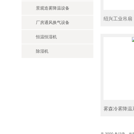
景观造雾降温设备
绍兴工业吊扇
厂房通风换气设备
恒温恒湿机
除湿机
雾森冷雾降温
共 3000 条记录，当前 