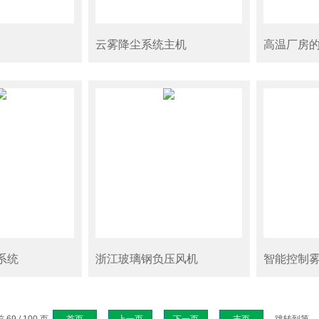
云雾降尘系统主机
高温厂房
系统
浙江玻璃钢负压风机
智能控制
69 / 100 页
首页
上一页
下一页
末页
跳转到第