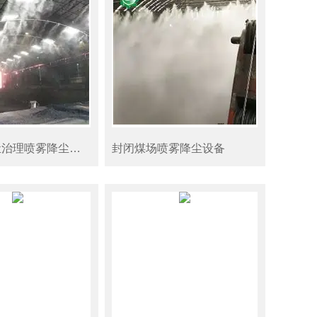
储煤场扬尘治理喷雾降尘方案
封闭煤场喷雾降尘设备