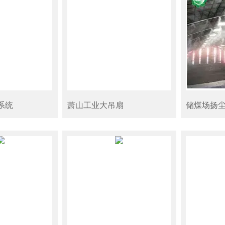
系统
萧山工业大吊扇