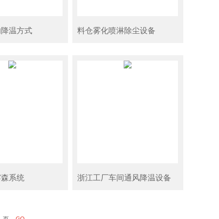
的降温方式
料仓雾化喷淋除尘设备
雾森系统
浙江工厂车间通风降温设备
页