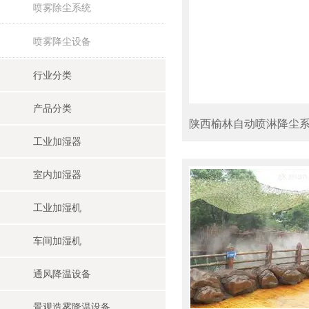
喷雾除尘系统
喷雾降尘设备
行业分类
产品分类
陕西榆林自动喷淋降尘
工业加湿器
室内加湿器
工业加湿机
车间加湿机
通风降温设备
景观造雾降温设备